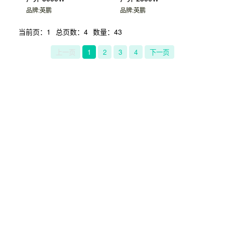
英鹏工业高温机柜空调-
户外 5000W
品牌:英鹏
英鹏工业高温机柜空调-
英鹏工业高温机柜空调-
户外 3000W
户外 2500W
品牌:英鹏
品牌:英鹏
当前页：1
总页数：4
数量：43
上一页
1
2
3
4
下一页