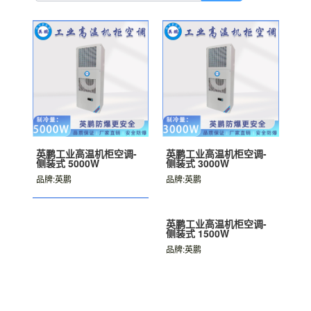
英鹏工业高温机柜空调-
英鹏工业高温机柜空调-
侧装式 5000W
侧装式 3000W
品牌:英鹏
品牌:英鹏