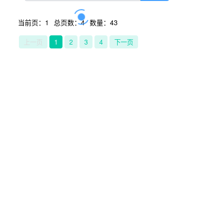
当前页：1
总页数：4
数量：43
上一页
1
2
3
4
下一页