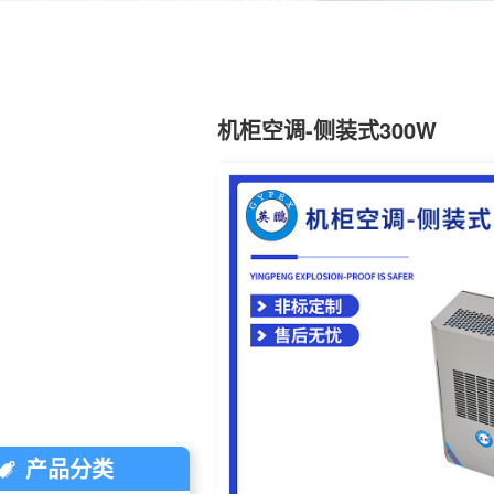
机柜空调-侧装式300W
产品分类