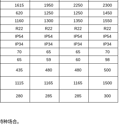
1615
1950
2250
2300
620
1250
1250
1450
1160
1300
1350
1550
R22
R22
R22
R22
IP54
IP54
IP54
IP54
IP34
IP34
IP34
IP34
70
65
65
70
65
59
60
98
435
480
480
500
1115
1165
1165
1500
280
285
285
300
特种场合。