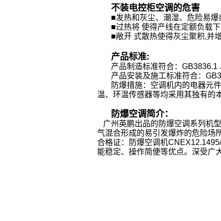
不装电控柜空调的危害
■发热和灰尘、潮湿、危险易爆
■过热将 使得产线在定额负载
■敞开 式散热使得灰尘聚积,并增
产品标准:
产品制造标准符合：GB3836.1 、G
产品安装及施工标准符合：GB3836.
防爆措施：空调机内的电器元
温、环温传感器等均采用其独有的
防爆空调简介：
广州英鹏出品的防爆空调系列机型
气混合形成的易引发爆炸的危险场
合格证：防爆空调机CNEX12.1
能稳定、操作简便等优点。深受广