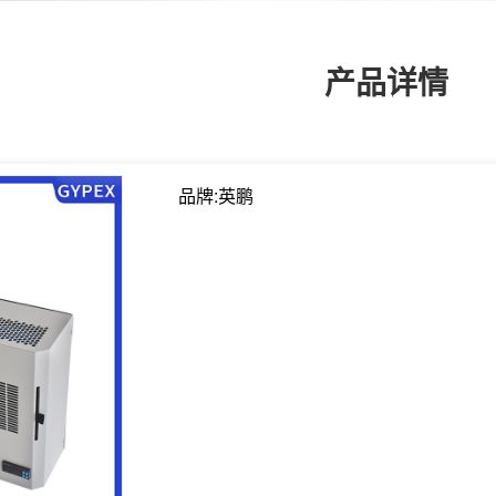
产品详情
品牌:英鹏