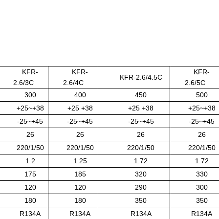
KFR-
KFR-
KFR-
KFR-2.6/4.5C
2.6/3C
2.6/4C
2.6/5C
300
400
450
500
+25~+38
+25 +38
+25 +38
+25~+38
-25~+45
-25~+45
-25~+45
-25~+45
26
26
26
26
220/1/50
220/1/50
220/1/50
220/1/50
1.2
1.25
1.72
1.72
175
185
320
330
120
120
290
300
180
180
350
350
R134A
R134A
R134A
R134A