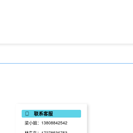
联系客服
梁小姐：13808842542
林先生：17278536753