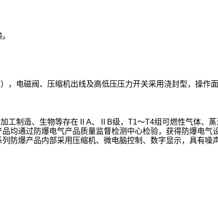
换。
型），电磁阀、压缩机出线及高低压压力开关采用浇封型，操作
工制造、生物等存在ⅡA、ⅡB级，T1～T4组可燃性气体、蒸
产品均通过防爆电气产品质量监督检测中心检验，获得防爆电气
点，全系列防爆产品内部采用压缩机、微电脑控制、数字显示，具有噪