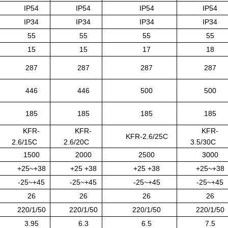
IP54
IP54
IP54
IP54
IP34
IP34
IP34
IP34
55
55
55
55
15
15
17
18
287
287
287
287
446
446
500
500
185
185
185
185
KFR-
KFR-
KFR-
KFR-2.6/25C
2.6/15C
2.6/20C
3.5/30C
1500
2000
2500
3000
+25~+38
+25 +38
+25 +38
+25~+38
-25~+45
-25~+45
-25~+45
-25~+45
26
26
26
26
220/1/50
220/1/50
220/1/50
220/1/50
3.95
6.3
6.5
7.5