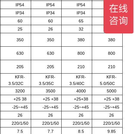
IP54
IP54
IP54
IP54
IP34
IP34
IP34
IP34
60
60
65
65
25
26
32
32
350
350
380
380
630
630
800
800
205
205
210
210
KFR-
KFR-
KFR-
KFR-
3.5/32C
3.5/35C
3.5/40C
5.0/50C
3200
3500
4000
5000
+25 38
+25 +38
+25+38
+25 +38
-25~+45
-25~+45
-25~+45
-25~+45
26
26
26
26
220/1/50
220/1/50
220/1/50
220/1/50
7.5
7.7
8.5
9.85