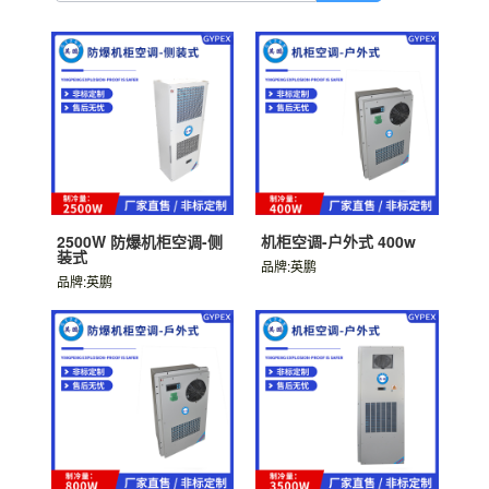
2500W 防爆机柜空调-侧
机柜空调-户外式 400w
装式
品牌:英鹏
品牌:英鹏