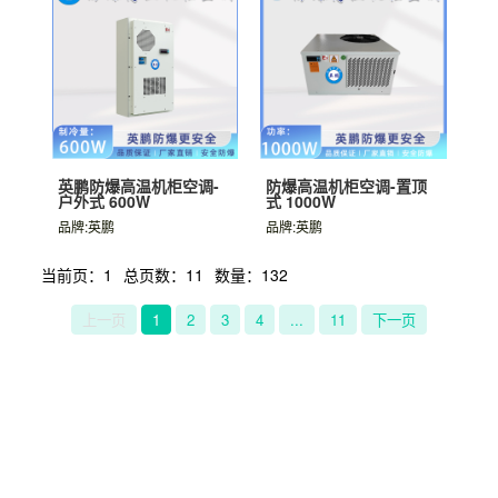
英鹏防爆高温机柜空调-
防爆高温机柜空调-置顶
户外式 600W
式 1000W
品牌:英鹏
品牌:英鹏
当前页：1
总页数：11
数量：132
上一页
1
2
3
4
...
11
下一页