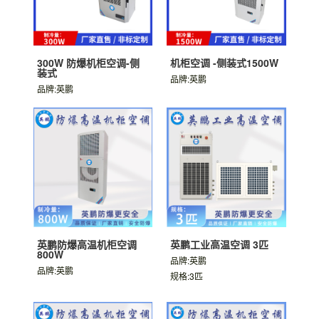
300W 防爆机柜空调-侧
机柜空调 -侧装式1500W
装式
品牌:英鹏
品牌:英鹏
英鹏防爆高温机柜空调
英鹏工业高温空调 3匹
800W
品牌:英鹏
品牌:英鹏
规格:3匹