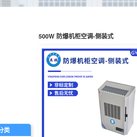
500W 防爆机柜空调-侧装式
分类