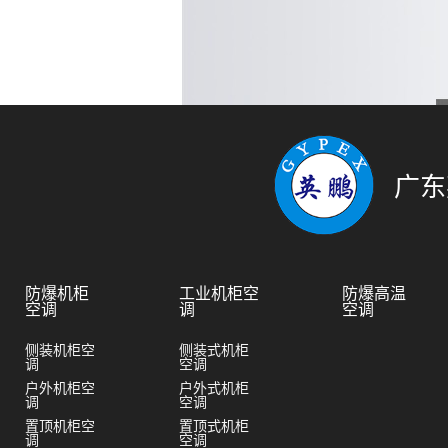
广东
防爆机柜
工业机柜空
防爆高温
空调
调
空调
侧装机柜空
侧装式机柜
调
空调
户外机柜空
户外式机柜
调
空调
置顶机柜空
置顶式机柜
调
空调